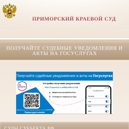
ПРИМОРСКИЙ КРАЕВОЙ СУД
ПОЛУЧАЙТЕ СУДЕБНЫЕ УВЕДОМЛЕНИЯ И
АКТЫ НА ГОСУСЛУГАХ
СУДЫ СУБЪЕКТА РФ