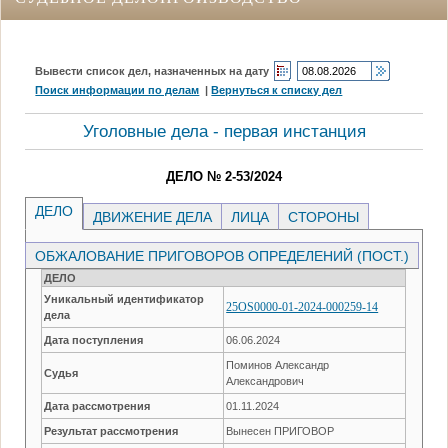
Вывести список дел, назначенных на дату
Поиск информации по делам
|
Вернуться к списку дел
Уголовные дела - первая инстанция
ДЕЛО № 2-53/2024
ДЕЛО
ДВИЖЕНИЕ ДЕЛА
ЛИЦА
СТОРОНЫ
ОБЖАЛОВАНИЕ ПРИГОВОРОВ ОПРЕДЕЛЕНИЙ (ПОСТ.)
ДЕЛО
Уникальный идентификатор
25OS0000-01-2024-000259-14
дела
Дата поступления
06.06.2024
Поминов Александр
Судья
Александрович
Дата рассмотрения
01.11.2024
Результат рассмотрения
Вынесен ПРИГОВОР